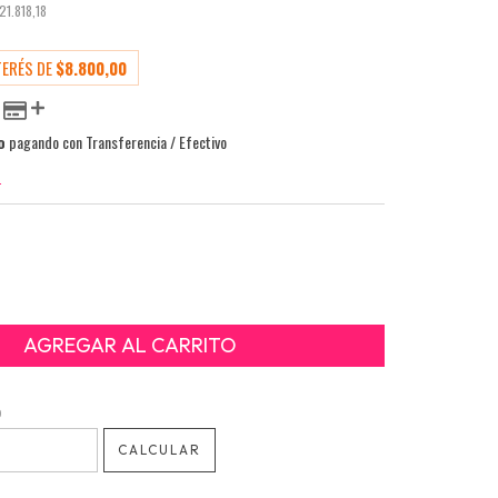
21.818,18
TERÉS DE
$8.800,00
o
pagando con Transferencia / Efectivo
O
o
CAMBIAR CP
CALCULAR