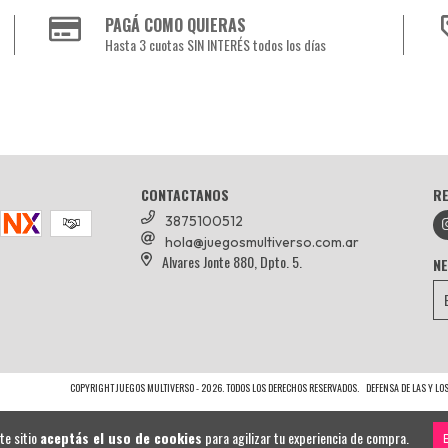
PAGÁ COMO QUIERAS
Hasta 3 cuotas SIN INTERÉS todos los días
CONTACTANOS
RE
3875100512
hola@juegosmultiverso.com.ar
Alvares Jonte 880, Dpto. 5.
N
COPYRIGHT JUEGOS MULTIVERSO - 2026. TODOS LOS DERECHOS RESERVADOS.
DEFENSA DE LAS Y L
te sitio
aceptás el uso de cookies
para agilizar tu experiencia de compra.