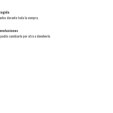
tegida
ados durante toda la compra.
evoluciones
, podés cambiarlo por otro o devolverlo.