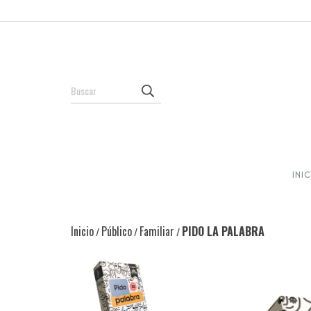
INI
Inicio
Público
Familiar
PIDO LA PALABRA
/
/
/