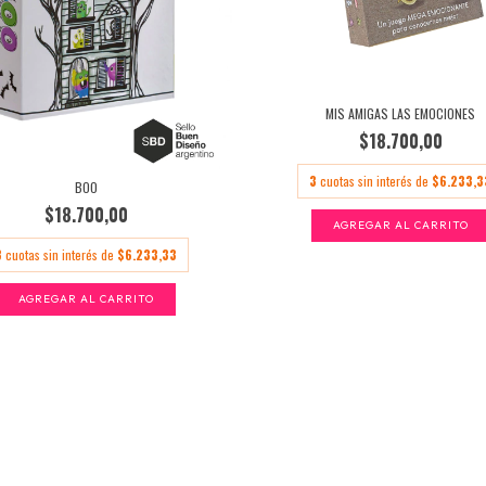
MIS AMIGAS LAS EMOCIONES
$18.700,00
3
cuotas sin interés de
$6.233,3
BOO
$18.700,00
3
cuotas sin interés de
$6.233,33