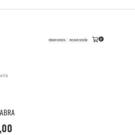
0
CREAR CUENTA
INICIAR SESIÓN
 WEB
LABRA
,00