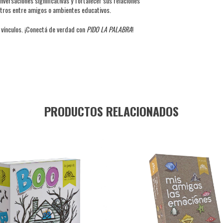
versaciones significativas y fortalecer sus relaciones
ntros entre amigos o ambientes educativos.
 vínculos. ¡Conectá de verdad con
PIDO LA PALABRA
!
PRODUCTOS RELACIONADOS